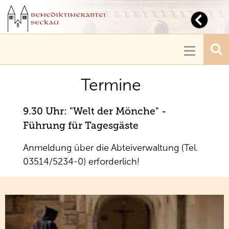
Toggl
navig
Toggle
navigatio
Termine
9.30 Uhr: "Welt der Mönche" -
Führung für Tagesgäste
Anmeldung über die Abteiverwaltung (Tel.
03514/5234-0) erforderlich!