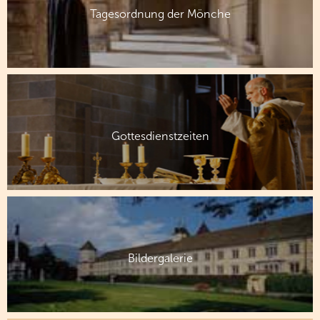
Tagesordnung der Mönche
Gottesdienstzeiten
Bildergalerie