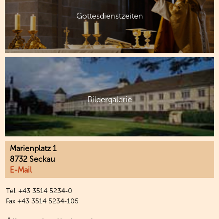
Gottesdienstzeiten
Bildergalerie
Marienplatz 1
8732 Seckau
E-Mail
Tel. +43 3514 5234-0
Fax +43 3514 5234-105