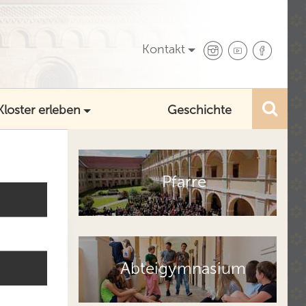
Kontakt
Kloster erleben
Geschichte
Pfarre
Abteigymnasium