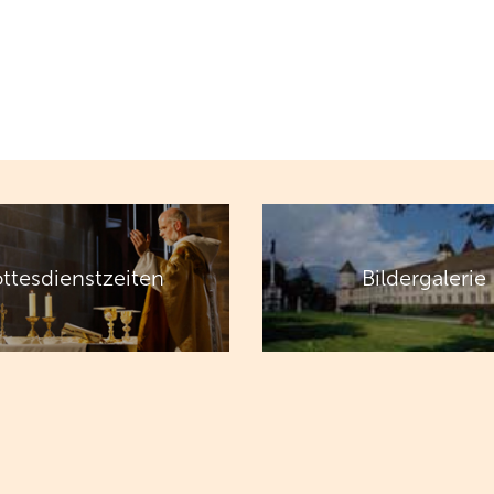
ttesdienstzeiten
Bildergalerie