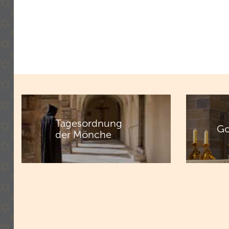
Tagesordnung
Go
der Mönche