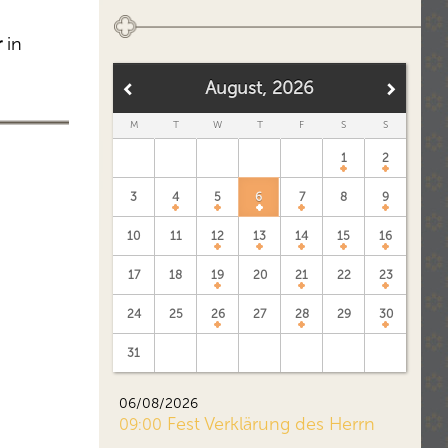
r
in
August, 2026
M
T
W
T
F
S
S
1
2
3
4
5
6
7
8
9
10
11
12
13
14
15
16
17
18
19
20
21
22
23
24
25
26
27
28
29
30
31
06/08/2026
Fest Verklärung des Herrn
09:00