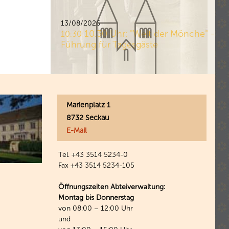
13/08/2026
10.30 Uhr: "Welt der Mönche" -
10:30
Führung für Tagesgäste
Marienplatz 1
8732 Seckau
E-Mail
Tel. +43 3514 5234-0
Fax +43 3514 5234-105
Öffnungszeiten Abteiverwaltung:
Montag bis Donnerstag
von 08:00 – 12:00 Uhr
und