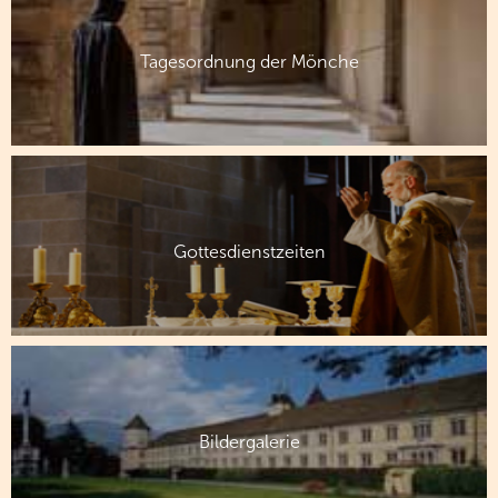
Tagesordnung der Mönche
Gottesdienstzeiten
Bildergalerie