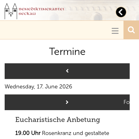
Toggl
navig
Toggle
navigatio
Termine
Pre
Wednesday, 17. June 2026
Follo
Eucharistische Anbetung
19.00 Uhr
Rosenkranz und gestaltete