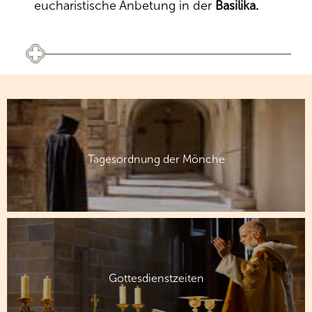
eucharistische Anbetung in der
Basilika.
Tagesordnung der Mönche
Gottesdienstzeiten