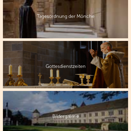
Tagesordnung der Mönche
Gottesdienstzeiten
Bildergalerie