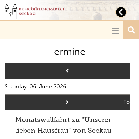
Toggl
navig
Toggle
navigatio
Termine
Pre
Saturday, 06. June 2026
Follo
Monatswallfahrt zu "Unserer
lieben Hausfrau" von Seckau