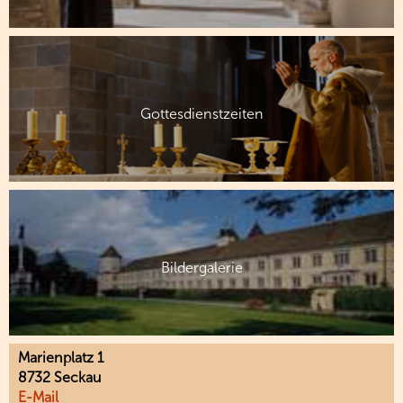
Gottesdienstzeiten
Bildergalerie
Marienplatz 1
8732 Seckau
E-Mail