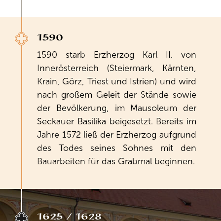
1590
1590 starb Erzherzog Karl II. von
Innerösterreich (Steiermark, Kärnten,
Krain, Görz, Triest und Istrien) und wird
nach großem Geleit der Stände sowie
der Bevölkerung, im Mausoleum der
Seckauer Basilika beigesetzt. Bereits im
Jahre 1572 ließ der Erzherzog aufgrund
des Todes seines Sohnes mit den
Bauarbeiten für das Grabmal beginnen.
1625 / 1628