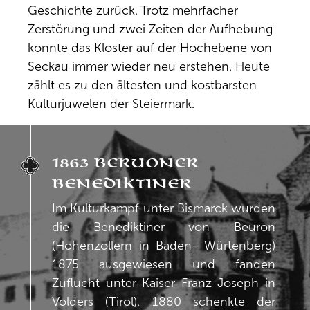
Geschichte zurück. Trotz mehrfacher
Zerstörung und zwei Zeiten der Aufhebung
konnte das Kloster auf der Hochebene von
Seckau immer wieder neu erstehen. Heute
zählt es zu den ältesten und kostbarsten
Kulturjuwelen der Steiermark.
1863 Beruoner
Benediktiner
Im Kulturkampf unter Bismarck wurden
die Benediktiner von Beuron
(Hohenzollern in Baden- Würtenberg)
1875 ausgewiesen und fanden
Zuflucht unter Kaiser Franz Joseph in
Volders (Tirol). 1880 schenkte der