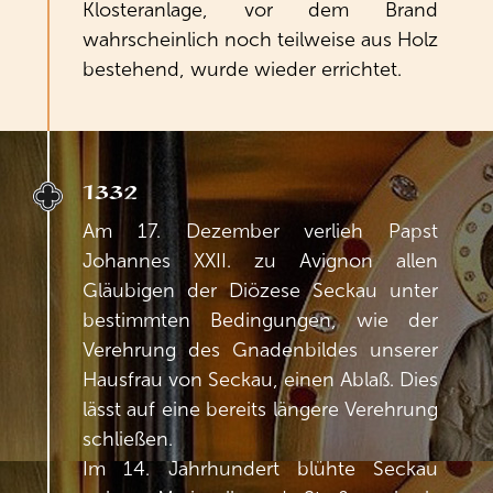
Klosteranlage, vor dem Brand
wahrscheinlich noch teilweise aus Holz
bestehend, wurde wieder errichtet.
1332
Am 17. Dezember verlieh Papst
Johannes XXII. zu Avignon allen
Gläubigen der Diözese Seckau unter
bestimmten Bedingungen, wie der
Verehrung des Gnadenbildes unserer
Hausfrau von Seckau, einen Ablaß. Dies
lässt auf eine bereits längere Verehrung
schließen.
Im 14. Jahrhundert blühte Seckau