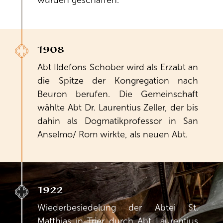
wurden geschaffen.
1908
Abt Ildefons Schober wird als Erzabt an
die Spitze der Kongregation nach
Beuron berufen. Die Gemeinschaft
wählte Abt Dr. Laurentius Zeller, der bis
dahin als Dogmatikprofessor in San
Anselmo/ Rom wirkte, als neuen Abt.
1922
Wiederbesiedelung der Abtei St.
Matthias in Trier durch Abt Laurentius