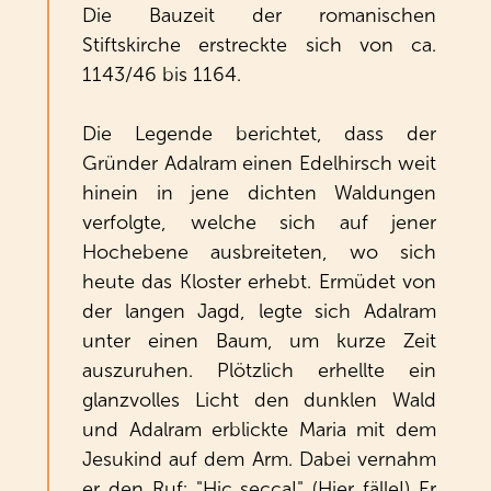
Die Bauzeit der romanischen
Stiftskirche erstreckte sich von ca.
1143/46 bis 1164.
Die Legende berichtet, dass der
Gründer Adalram einen Edelhirsch weit
hinein in jene dichten Waldungen
verfolgte, welche sich auf jener
Hochebene ausbreiteten, wo sich
heute das Kloster erhebt. Ermüdet von
der langen Jagd, legte sich Adalram
unter einen Baum, um kurze Zeit
auszuruhen. Plötzlich erhellte ein
glanzvolles Licht den dunklen Wald
und Adalram erblickte Maria mit dem
Jesukind auf dem Arm. Dabei vernahm
er den Ruf: "Hic secca!" (Hier fälle!) Er