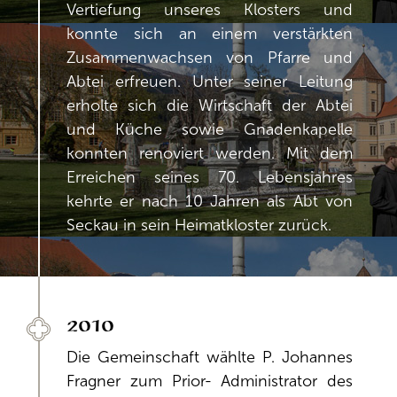
Vertiefung unseres Klosters und
konnte sich an einem verstärkten
Zusammenwachsen von Pfarre und
Abtei erfreuen. Unter seiner Leitung
erholte sich die Wirtschaft der Abtei
und Küche sowie Gnadenkapelle
konnten renoviert werden. Mit dem
Erreichen seines 70. Lebensjahres
kehrte er nach 10 Jahren als Abt von
Seckau in sein Heimatkloster zurück.
2010
Die Gemeinschaft wählte P. Johannes
Fragner zum Prior- Administrator des