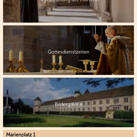
Gottesdienstzeiten
Bildergalerie
Marienplatz 1