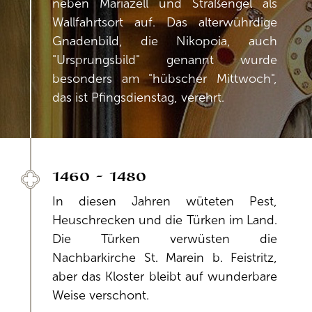
neben Mariazell und Straßengel als
Wallfahrtsort auf. Das alterwührdige
Gnadenbild, die Nikopoia, auch
"Ursprungsbild" genannt wurde
besonders am "hübscher Mittwoch",
das ist Pfingsdienstag, verehrt.
1460 - 1480
In diesen Jahren wüteten Pest,
Heuschrecken und die Türken im Land.
Die Türken verwüsten die
Nachbarkirche St. Marein b. Feistritz,
aber das Kloster bleibt auf wunderbare
Weise verschont.