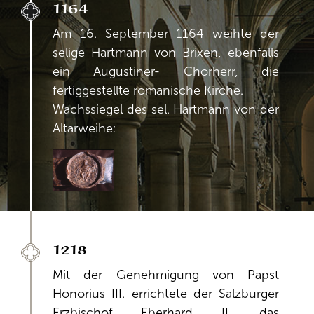
1164
Am 16. September 1164 weihte der
selige Hartmann von Brixen, ebenfalls
ein Augustiner- Chorherr, die
fertiggestellte romanische Kirche.
Wachssiegel des sel. Hartmann von der
Altarweihe:
1218
Mit der Genehmigung von Papst
Honorius III. errichtete der Salzburger
Erzbischof Eberhard II. das