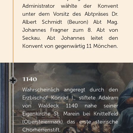
Administrator wählte der Konvent
unter dem Vorsitz des Abtpräses Dr.
Albert Schmidt (Beuron) Abt Mag.
Johannes Fragner zum 8. Abt von
Seckau. Abt Johannes leitet den
Konvent von gegenwärtig 11 Mönchen.
1140
Wahrscheinlich angeregt durch den
Erzbischof Konrad I., stiftete Adalram
von Waldeck 1140 nahe seiner
Eigenkirche St. Marein bei Knittelfeld
(Obersteiermark) das erste steirische
Chorherrenstift.