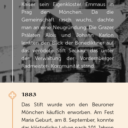
Kaiser sein Eigenkloster Emmaus in
Prag den Mönchen. Da die
Gemeinschaft rasch wuchs, dachte
man an eine Neugründung. Die Grazer
Prälaten Alois und Johann Karlon
lenkten den Blick der Benediktiner auf
das verödete Stift Seckau, das unter
der Verwaltung der Vordernberger
Radmeister- Kommunität stand.
1883
Das Stift wurde von den Beuroner
Mönchen käuflich erworben. Am Fest
Maria Geburt, am 8. September, konnte
das klösterliche Leben nach 101 Jahren