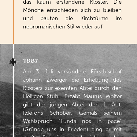
das kaum erstandene Kloster. Die
Mönche entschieden sich zu bleiben
und bauten die Kirchtürme im
neoromanischen Stil wieder auf.
1887
Am 3. Juli verkündete Fürstbischof
Johann Zwerger die Erhebung des
Klosters zur exemten Abtei durch den
Heiligen Stuhl. Erzabt Maurus Wolter
gibt der jungen Abtei den 1. Abt:
Ildefons Schober. Gemäß seinem
Wahlspruch "Funda nos in pace"
(Gründe uns in Frieden) ging er mit