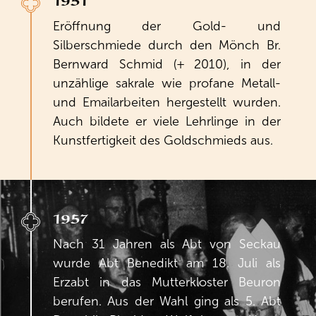
1951
Eröffnung der Gold- und
Silberschmiede durch den Mönch Br.
Bernward Schmid (+ 2010), in der
unzählige sakrale wie profane Metall-
und Emailarbeiten hergestellt wurden.
Auch bildete er viele Lehrlinge in der
Kunstfertigkeit des Goldschmieds aus.
1957
Nach 31 Jahren als Abt von Seckau
wurde Abt Benedikt am 18. Juli als
Erzabt in das Mutterkloster Beuron
berufen. Aus der Wahl ging als 5. Abt