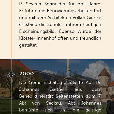
P. Severin Schneider für drei Jahre.
Er führte die Renovierungsarbeiten fort
und mit dem Architekten Volker Gienke
entstand die Schule in ihrem heutigen
Erscheinungsbild. Ebenso wurde der
Kloster- Innenhof offen und freundlich
gestaltet.
2000
Die Gemeinschaft postulierte Abt Dr.
Johannes Gartner aus dem
Benediktinerstift Seitenstetten zum 7.
Abt von Seckau. Abt Johannes
bemühte sich um die geistige