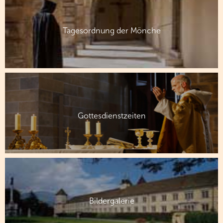
Tagesordnung der Mönche
Gottesdienstzeiten
Bildergalerie