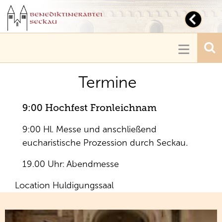
Toggl
navig
Toggle
navigatio
Termine
9:00 Hochfest Fronleichnam
9:00 Hl. Messe und anschließend
eucharistische Prozession durch Seckau.
19.00 Uhr: Abendmesse
Location
Huldigungssaal