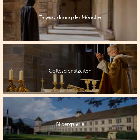
Tagesordnung der Mönche
Gottesdienstzeiten
Bildergalerie