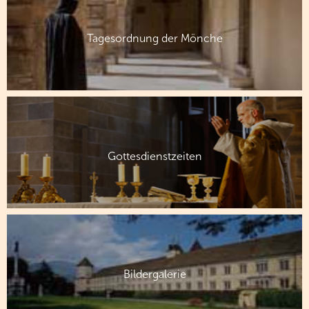
Tagesordnung der Mönche
Gottesdienstzeiten
Bildergalerie