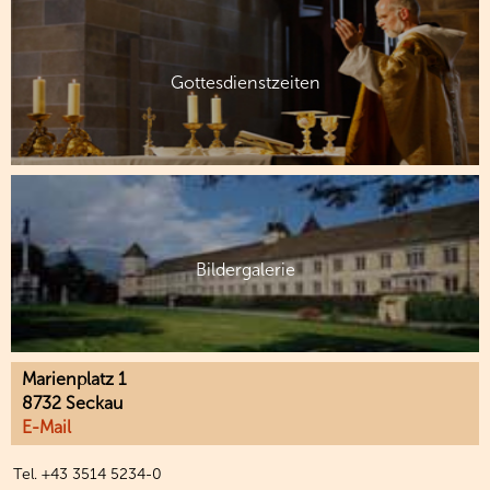
Gottesdienstzeiten
Bildergalerie
Marienplatz 1
8732 Seckau
E-Mail
Tel. +43 3514 5234-0