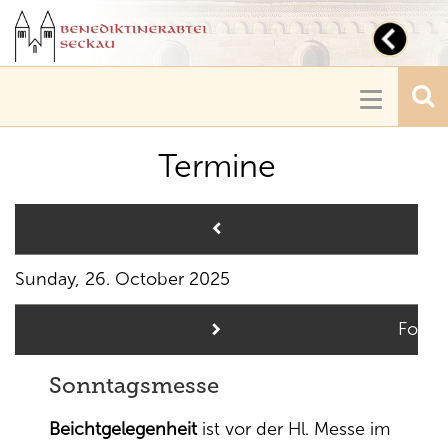
Toggl
navig
Toggle
navigatio
Termine
Pre
Sunday, 26. October 2025
Follo
Sonntagsmesse
Beichtgelegenheit
ist vor der Hl. Messe im