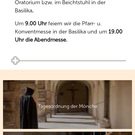
Oratorium bzw. im Beichtstuhl in der
Basilika
.
Um
9.00 Uhr
feiern wir die Pfarr- u.
Konventmesse
in der Basilika und um
19.00
Uhr die Abendmesse.
Tagesordnung der Mönche