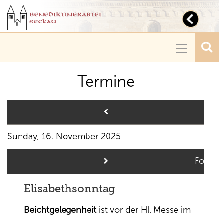
Toggl
navig
Toggle
navigatio
Termine
Pre
Sunday, 16. November 2025
Follo
Elisabethsonntag
Beichtgelegenheit
ist vor der Hl. Messe im