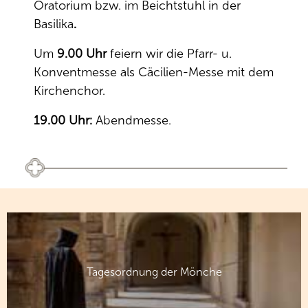
Oratorium bzw. im Beichtstuhl in der
Basilika
.
Um
9.00 Uhr
feiern wir die Pfarr- u.
Konventmesse als Cäcilien-Messe mit dem
Kirchenchor.
19.00 Uhr:
Abendmesse.
Tagesordnung der Mönche