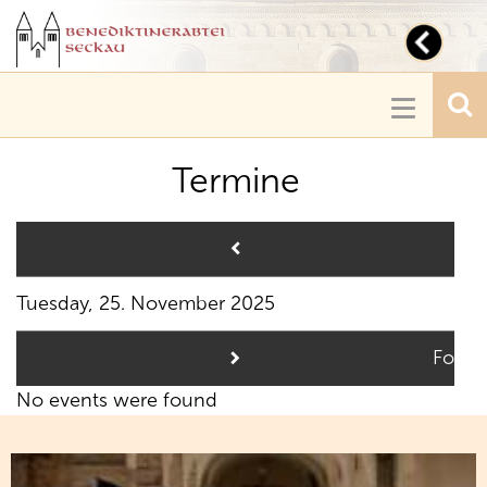
Toggl
navig
Toggle
navigatio
Termine
Pre
Tuesday, 25. November 2025
Follo
No events were found