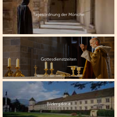
Tagesordnung der Mönche
Gottesdienstzeiten
Bildergalerie