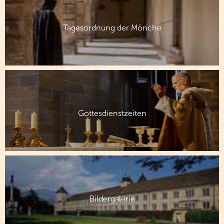
Tagesordnung der Mönche
Gottesdienstzeiten
Bildergalerie