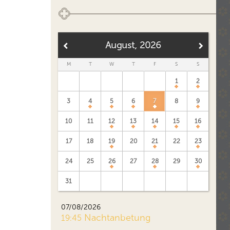
August, 2026
M
T
W
T
F
S
S
1
2
3
4
5
6
7
8
9
10
11
12
13
14
15
16
17
18
19
20
21
22
23
24
25
26
27
28
29
30
31
07/08/2026
Nachtanbetung
19:45