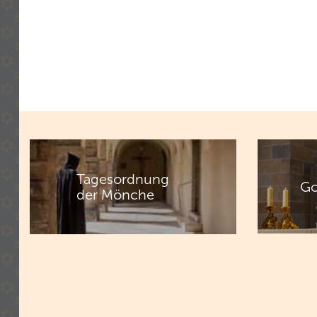
Tagesordnung
Go
der Mönche