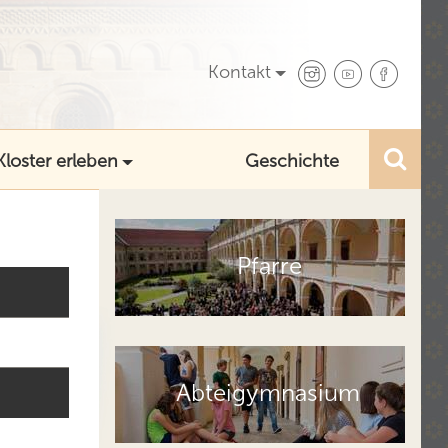
Kontakt
Kloster erleben
Geschichte
Pfarre
Abteigymnasium