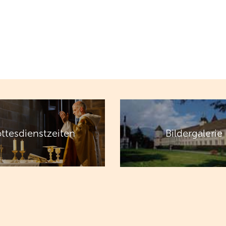
ttesdienstzeiten
Bildergalerie