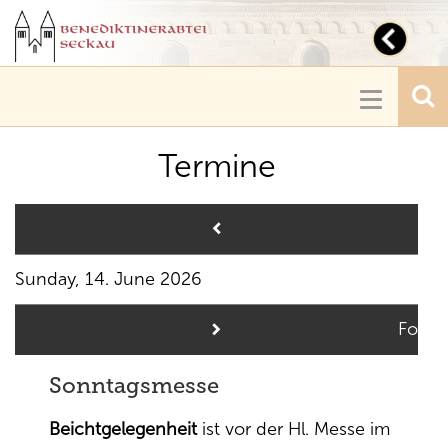
Toggl
navig
Toggle
navigatio
Termine
Pre
Sunday, 14. June 2026
Follo
Sonntagsmesse
Beichtgelegenheit
ist vor der Hl. Messe im