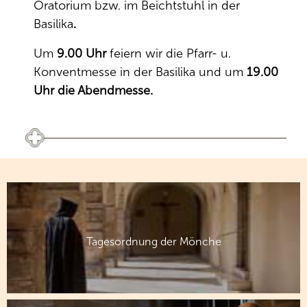
Oratorium bzw. im Beichtstuhl in der
Basilika
.
Um
9.00 Uhr
feiern wir die Pfarr- u.
Konventmesse
in der Basilika und um
19.00
Uhr die Abendmesse.
Tagesordnung der Mönche