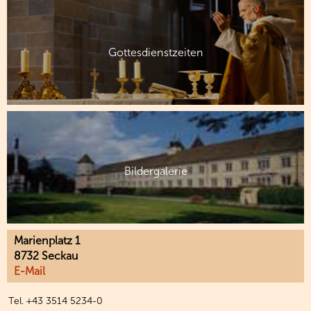
Gottesdienstzeiten
Bildergalerie
Marienplatz 1
8732 Seckau
E-Mail
Tel. +43 3514 5234-0