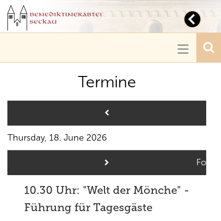
Toggl
navig
Toggle
navigatio
Termine
Pre
Thursday, 18. June 2026
Follo
10.30 Uhr: "Welt der Mönche" -
Führung für Tagesgäste